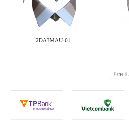
2DA3MAU-01
Page 6 