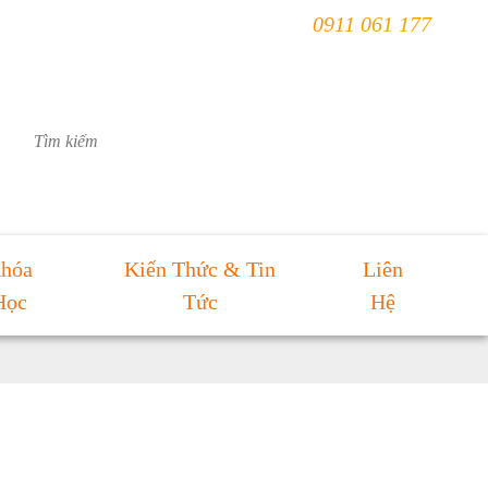
0911 061 177
hóa
Kiến Thức & Tin
Liên
Học
Tức
Hệ