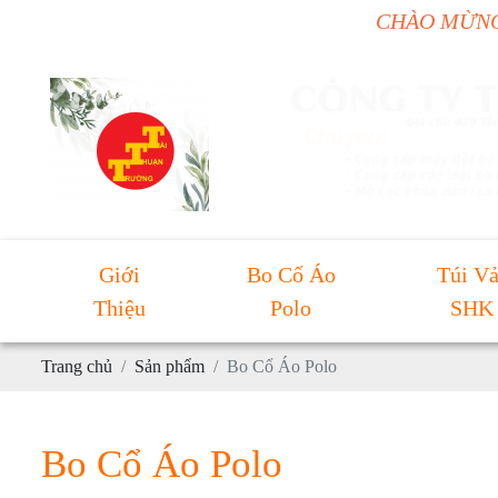
CHÀO MỪNG BẠN Đ
Giới
Bo Cổ Áo
Túi Vả
Thiệu
Polo
SHK
Trang chủ
Sản phẩm
Bo Cổ Áo Polo
Bo Cổ Áo Polo