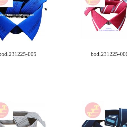
bodl231225-005
bodl231225-00