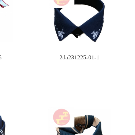
6
2da231225-01-1