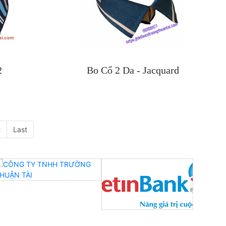
2
Bo Cổ 2 Da - Jacquard
t
Last