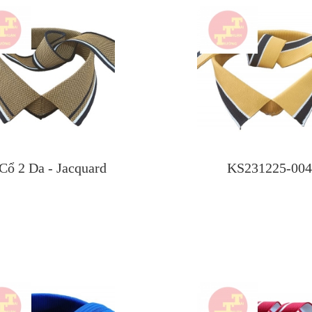
Cổ 2 Da - Jacquard
KS231225-004