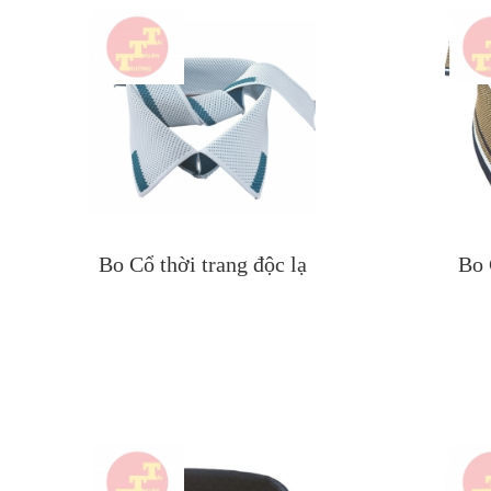
Bo Cổ thời trang độc lạ
Bo 