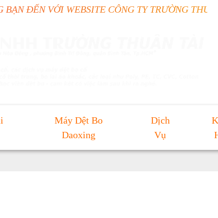
ẾN VỚI WEBSITE CÔNG TY TRƯỜNG THUẬN TÀI
i
Máy Dệt Bo
Dịch
K
Daoxing
Vụ