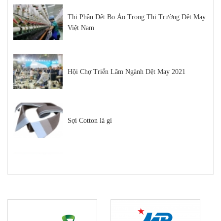
Thị Phần Dệt Bo Áo Trong Thị Trường Dệt May
Việt Nam
Hội Chợ Triển Lãm Ngành Dệt May 2021
Sợi Cotton là gì
Sợi Polyester Cotna
Top 5 Loại Máy Dệt Bo Áo Uy Tín Trên Thị