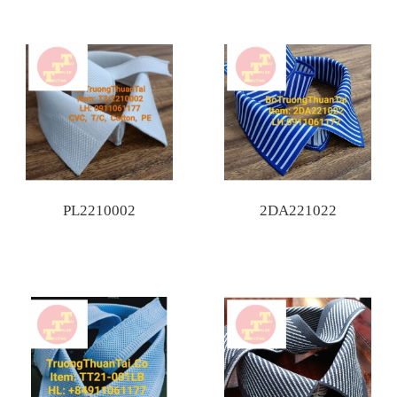
PL2210002
2DA221022