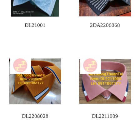
DL21001
2DA2206068
DL2208028
DL2211009