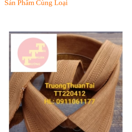
Sản Phẩm Cùng Loại
Nam Tăng Trưởng Mạnh Năm 2022
Thị Phần Dệt Bo Áo Trong Thị Trường Dệt May
Việt Nam
Hội Chợ Triển Lãm Ngành Dệt May 2021