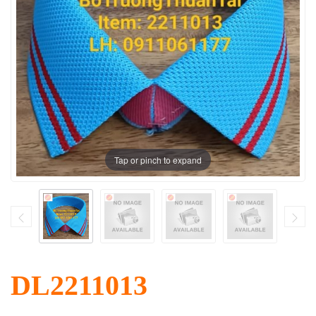
Tap or pinch to expand
DL2211013