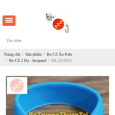
CH
Trang chủ
Sản phẩm
Bo Cổ Áo Polo
Bo Cổ 2 Da - Jacquard
DL2211013