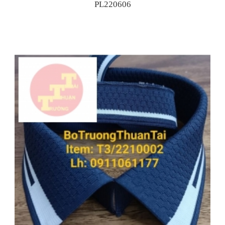
PL220606