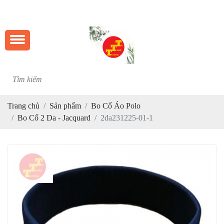
CHÀO 
Trang chủ
Sản phẩm
Bo Cổ Áo Polo
Bo Cổ 2 Da - Jacquard
2da231225-01-1