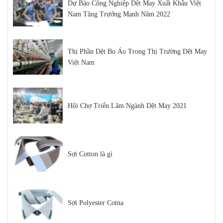
Dự Báo Công Nghiệp Dệt May Xuất Khẩu Việt
Nam Tăng Trưởng Mạnh Năm 2022
Thị Phần Dệt Bo Áo Trong Thị Trường Dệt May
Việt Nam
Hội Chợ Triển Lãm Ngành Dệt May 2021
Sợi Cotton là gì
Sợi Polyester Cotna