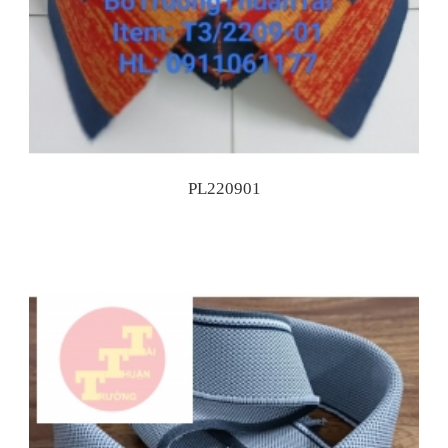
PL220901