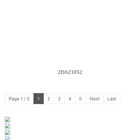
2DA21052
Page 1 / 5
1
2
3
4
5
Next
Last