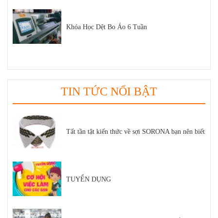
Khóa Học Dệt Bo Áo 6 Tuần
TIN TỨC NỔI BẬT
Tất tần tật kiến thức về sợi SORONA bạn nên biết
TUYỂN DỤNG