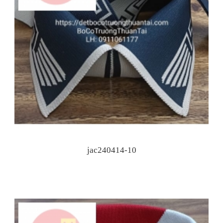
jac240414-10