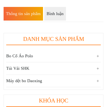
Thông tin sản phẩm
Bình luận
DANH MỤC SẢN PHẨM
Bo Cổ Áo Polo
Túi Vải SHK
Máy dệt bo Daoxing
KHÓA HỌC