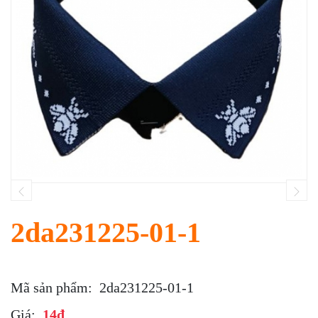
2da231225-01-1
Mã sản phẩm:
2da231225-01-1
Giá:
14đ