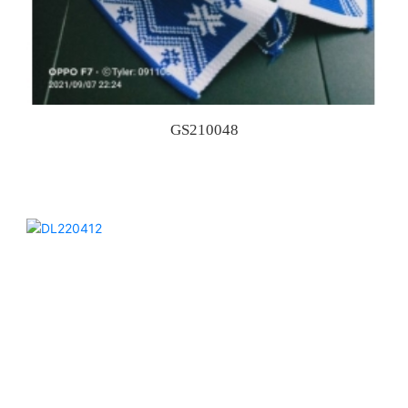
GS210048