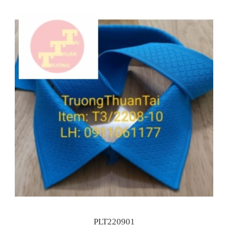
PLT220901