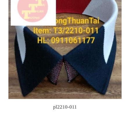
pl2210-011