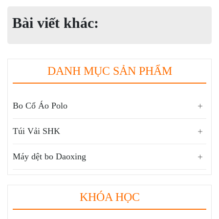
Bài viết khác:
DANH MỤC SẢN PHẨM
Bo Cổ Áo Polo
Túi Vải SHK
Máy dệt bo Daoxing
KHÓA HỌC