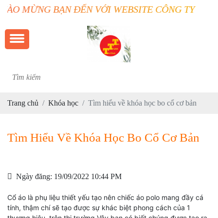
ÀO MỪNG BẠN ĐẾN VỚI WEBSITE CÔNG TY TRƯỜN
Trang chủ
Khóa học
Tìm hiểu về khóa học bo cổ cơ bản
Tìm Hiểu Về Khóa Học Bo Cổ Cơ Bản
Ngày đăng: 19/09/2022 10:44 PM
Cổ áo là phụ liệu thiết yếu tạo nên chiếc áo polo mang đầy cá
tính, thậm chí sẽ tạo được sự khác biệt phong cách của 1
thương hiệu trên thị trường.Vậy bạn có biết chúng được tạo ra