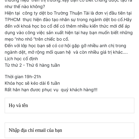
như thế nào không?
Hiện tại công ty dệt bo Trường Thuận Tài là đơn vị đầu tiên tại
TPHCM thực hiện đào tạo nhân sự trong ngành dệt bo cổ.Hãy
đến với khoá học bo cổ để có thêm nhiều kiến thức mới để áp
dụng vào công việc sản xuất hiện tại hay bạn muốn biết những
mẹo “nho nhỏ “trên chiếc bo cổ.
Đến với lớp học bạn sẽ có cơ hội gặp gỡ nhiều anh chị trong
ngành dệt, mở rộng mối quan hệ và còn nhiều giá trị khác….
Lịch học cố định
Từ thứ 2 - Thứ 6 hàng tuần
Thời gian 19h-21h
Khóa học sẽ kéo dài 6 tuần
Rất hân hạn đươc phục vụ quý khách hàng!!!