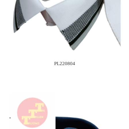
PL220804