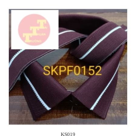
KS019