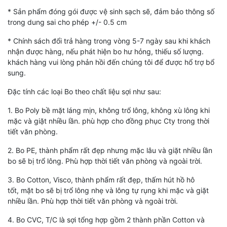
* Sản phẩm đóng gói được vệ sinh sạch sẽ, đảm bảo thông số
trong dung sai cho phép +/- 0.5 cm
* Chính sách đổi trả hàng trong vòng 5-7 ngày sau khi khách
nhận được hàng, nếu phát hiện bo hư hỏng, thiếu số lượng.
khách hàng vui lòng phản hồi đến chúng tôi để được hổ trợ bổ
sung.
Đặc tính các loại Bo theo chất liệu sợi như sau:
1. Bo Poly bề mặt láng mịn, không trổ lông, không xù lông khi
mặc và giặt nhiều lần. phù hợp cho đồng phục Cty trong thời
tiết văn phòng.
2. Bo PE, thành phẩm rất đẹp nhưng mặc lâu và giặt nhiều lần
bo sẽ bị trổ lông. Phù hợp thời tiết văn phòng và ngoài trời.
3. Bo Cotton, Visco, thành phẩm rất đẹp, thấm hút hồ hô
tốt, mặt bo sẽ bị trổ lông nhẹ và lông tự rụng khi mặc và giặt
nhiều lần. Phù hợp thời tiết văn phòng và ngoài trời.
4. Bo CVC, T/C là sợi tổng hợp gồm 2 thành phần Cotton và