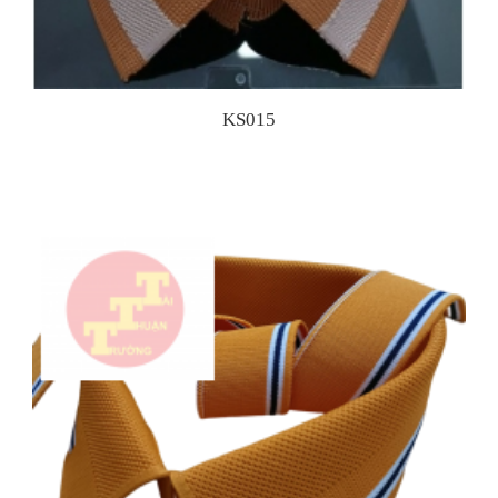
KS015