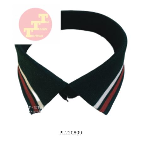
PL220809