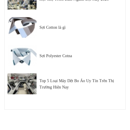
Sợi Cotton là gì
Sợi Polyester Cotna
Top 5 Loại Máy Dệt Bo Áo Uy Tín Trên Thị
Trường Hiện Nay