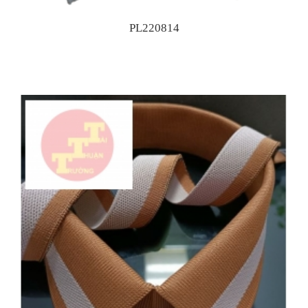
PL220814