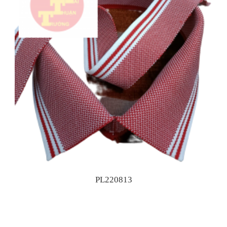
PL220813