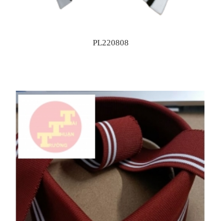
PL220808