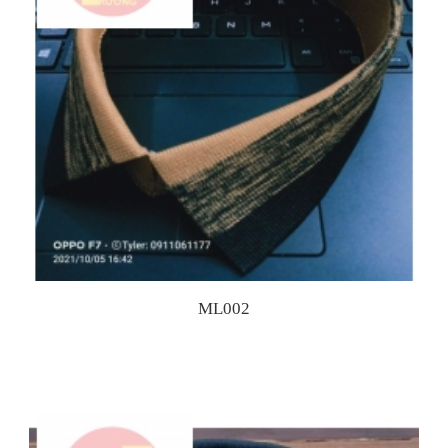
ML002