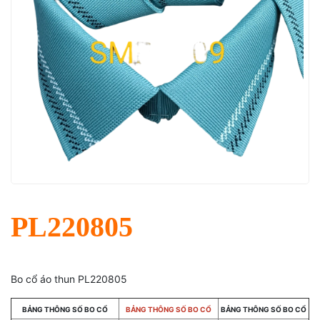
PL220805
Bo cổ áo thun PL220805
BẢNG THÔNG SỐ BO CỔ
BẢNG THÔNG SỐ BO CỔ
BẢNG THÔNG SỐ BO CỔ