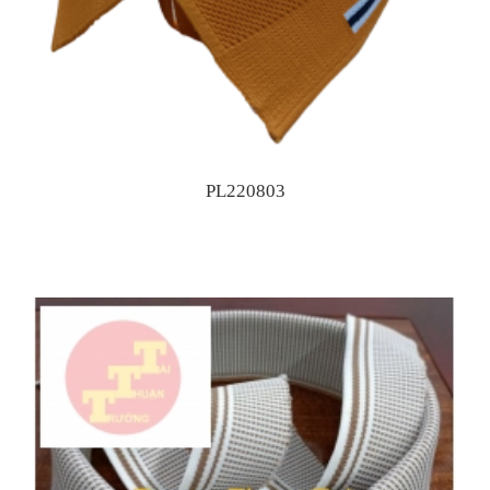
PL220803