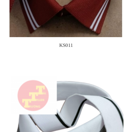
KS011