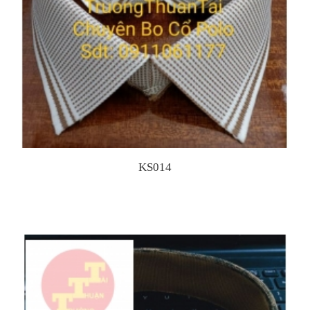
KS014