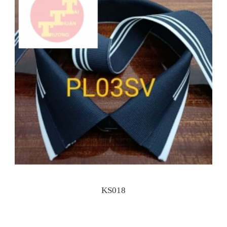
KS018