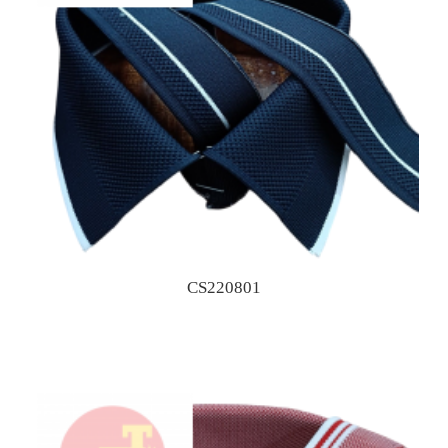
CS220801