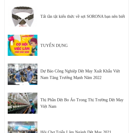
Tất tần tật kiến thức về sợi SORONA bạn nên biết
TUYỂN DỤNG
Dự Báo Công Nghiệp Dệt May Xuất Khẩu Việt
Nam Tăng Trưởng Mạnh Năm 2022
Thị Phần Dệt Bo Áo Trong Thị Trường Dệt May
Việt Nam
Hội Chợ Triển Lãm Ngành Dệt May 2021