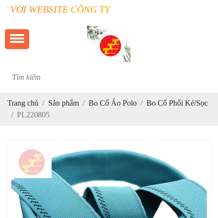
 CÔNG TY TRƯỜNG THUẬN TÀI
Trang chủ
Sản phẩm
Bo Cổ Áo Polo
Bo Cổ Phối Kẻ/Sọc
PL220805