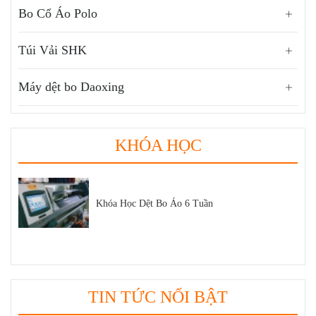
Bo Cổ Áo Polo
Túi Vải SHK
Máy dệt bo Daoxing
KHÓA HỌC
Khóa Học Dệt Bo Áo 6 Tuần
TIN TỨC NỔI BẬT