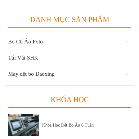
DANH MỤC SẢN PHẨM
Bo Cổ Áo Polo
Túi Vải SHK
Máy dệt bo Daoxing
KHÓA HỌC
Khóa Học Dệt Bo Áo 6 Tuần