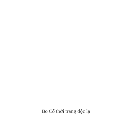
Bo Cổ thời trang độc lạ