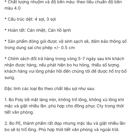
* Chất lượng nhuộm và độ bền màu: theo tiêu chuẩn độ bền
màu 4.0
* Cấu trúc dệt: 4 sợi, 3 sợi
* Hoàn tất: Cán nhiệt, Cán hồ lạnh
* Sản phẩm đóng gói được vệ sinh sạch sẽ, đảm bảo thông số
trong dung sai cho phép +/- 0.5 cm
* Chính sách đổi trả hàng trong vòng 5-7 ngày sau khi khách
nhận được hàng, nếu phát hiện bo hư hỏng, thiếu số lượng.
khách hàng vui lòng phản hồi đến chúng tôi để được hổ trợ bổ
sung.
Đặc tính các loại Bo theo chất liệu sợi như sau:
1. Bo Poly bề mặt láng mịn, không trổ lông, không xù lông khi
mặc và giặt nhiều lần. phù hợp cho đồng phục Cty trong thời
tiết văn phòng.
2. Bo PE, thành phẩm rất đẹp nhưng mặc lâu và giặt nhiều lần
bo sẽ bị trổ lông. Phù hợp thời tiết văn phòng và ngoài trời.