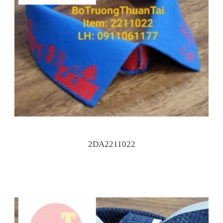
2DA2211022