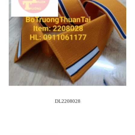
DL2208028