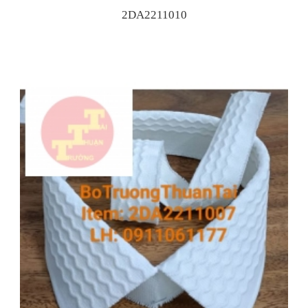
2DA2211010