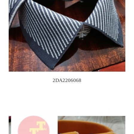
2DA2206068