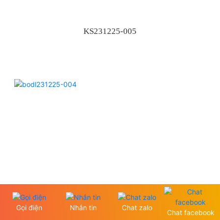
KS231225-005
Gọi điện
Nhắn tin
Chat zalo
Chat facebook