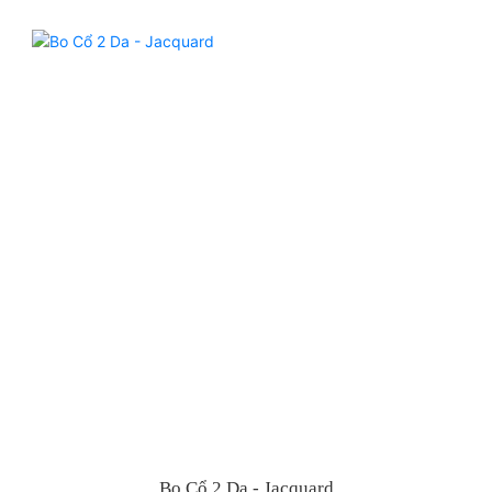
Bo Cổ 2 Da - Jacquard