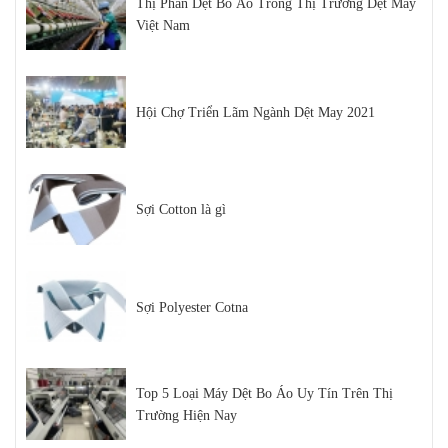
Thị Phần Dệt Bo Áo Trong Thị Trường Dệt May
Việt Nam
Hội Chợ Triển Lãm Ngành Dệt May 2021
Sợi Cotton là gì
Sợi Polyester Cotna
Top 5 Loại Máy Dệt Bo Áo Uy Tín Trên Thị
Trường Hiện Nay