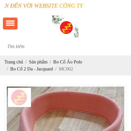
BSITE CÔNG TY TRƯỜNG THUẬN TÀI
Trang chủ
Sản phẩm
Bo Cổ Áo Polo
Bo Cổ 2 Da - Jacquard
MC002