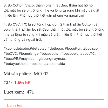
3. Bo Cotton, Visco, thành phẩm rất đẹp, thấm hút hồ hô
tốt, mặt bo sẽ bị trổ lông nhẹ và lông tự rụng khi mặc và giặt
nhiều lần. Phù hợp thời tiết văn phòng và ngoài trời.
4. Bo CVC, T/C là sợi tổng hợp gồm 2 thành phần Cotton và
poly, thành phẩm bo rất đẹp, thấm hút tốt, mặt bo sẽ bị trổ lông
nhẹ và lông tự rụng khi mặc và giặt nhiều lần. Phù hợp thời tiết
văn phòng và ngoài trời.
#xuongdetcobo,#detbotay,#detboco, #bocotton, #bovisco,
#boCVC, #bomelange #bocoaothun,#bocopolo, #bocoTC,
#bocoPE,#maymac, #giacongmaymac,
#botayaokhoac,#bocochu,#bocohaida
Mã sản phẩm:
MC002
Giá:
Liên hệ
Lượt xem:
471