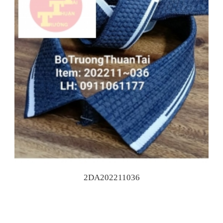
2DA202211036