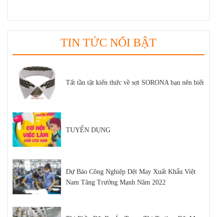
TIN TỨC NỔI BẬT
Tất tần tật kiến thức về sợi SORONA bạn nên biết
TUYỂN DỤNG
Dự Báo Công Nghiệp Dệt May Xuất Khẩu Việt
Nam Tăng Trưởng Mạnh Năm 2022