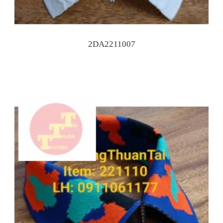
2DA2211007