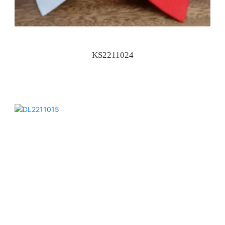
KS2211024