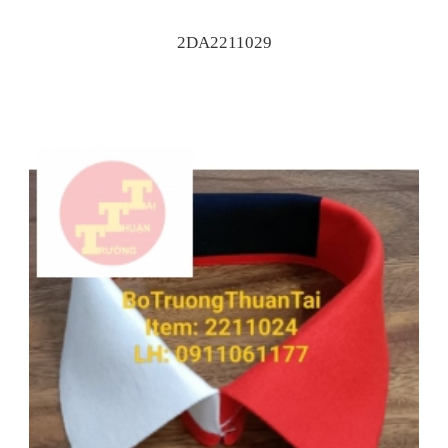
2DA2211029