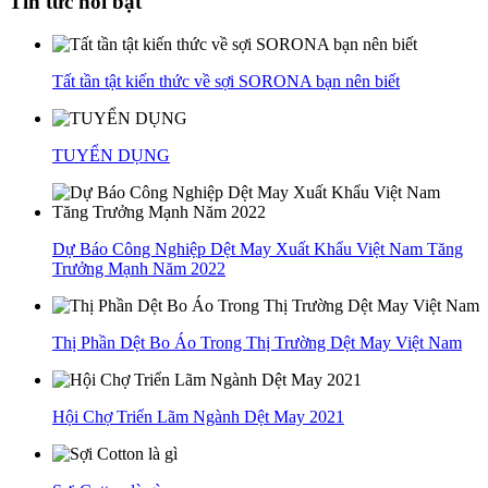
Tin tức nổi bật
Tất tần tật kiến thức về sợi SORONA bạn nên biết
TUYỂN DỤNG
Dự Báo Công Nghiệp Dệt May Xuất Khẩu Việt Nam Tăng
Trưởng Mạnh Năm 2022
Thị Phần Dệt Bo Áo Trong Thị Trường Dệt May Việt Nam
Hội Chợ Triển Lãm Ngành Dệt May 2021