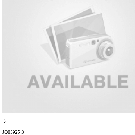
JQ83925-3