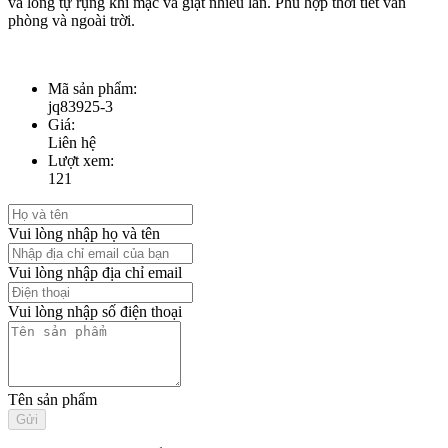
và lông tự rụng khi mặc và giặt nhiều lần. Phù hợp thời tiết văn
phòng và ngoài trời.
Mã sản phẩm:
jq83925-3
Giá:
Liên hệ
Lượt xem:
121
Vui lòng nhập họ và tên
Vui lòng nhập địa chỉ email
Vui lòng nhập số điện thoại
Tên sản phẩm