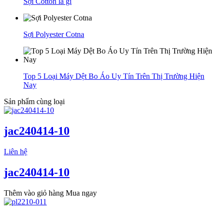
Sợi Cotton là gì
Sợi Polyester Cotna
Top 5 Loại Máy Dệt Bo Áo Uy Tín Trên Thị Trường Hiện
Nay
Sản phẩm cùng loại
jac240414-10
Liên hệ
jac240414-10
Thêm vào giỏ hàng
Mua ngay