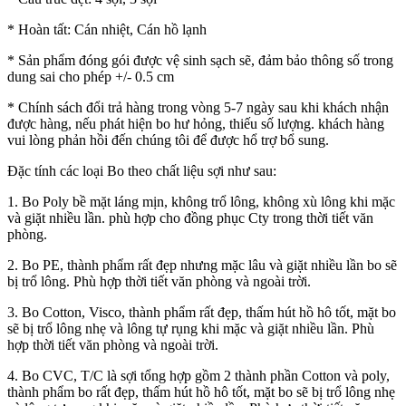
* Hoàn tất: Cán nhiệt, Cán hồ lạnh
* Sản phẩm đóng gói được vệ sinh sạch sẽ, đảm bảo thông số trong
dung sai cho phép +/- 0.5 cm
* Chính sách đổi trả hàng trong vòng 5-7 ngày sau khi khách nhận
được hàng, nếu phát hiện bo hư hỏng, thiếu số lượng. khách hàng
vui lòng phản hồi đến chúng tôi để được hổ trợ bổ sung.
Đặc tính các loại Bo theo chất liệu sợi như sau:
1. Bo Poly bề mặt láng mịn, không trổ lông, không xù lông khi mặc
và giặt nhiều lần. phù hợp cho đồng phục Cty trong thời tiết văn
phòng.
2. Bo PE, thành phẩm rất đẹp nhưng mặc lâu và giặt nhiều lần bo sẽ
bị trổ lông. Phù hợp thời tiết văn phòng và ngoài trời.
3. Bo Cotton, Visco, thành phẩm rất đẹp, thấm hút hồ hô tốt, mặt bo
sẽ bị trổ lông nhẹ và lông tự rụng khi mặc và giặt nhiều lần. Phù
hợp thời tiết văn phòng và ngoài trời.
4. Bo CVC, T/C là sợi tổng hợp gồm 2 thành phần Cotton và poly,
thành phẩm bo rất đẹp, thấm hút hồ hô tốt, mặt bo sẽ bị trổ lông nhẹ