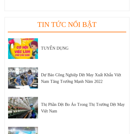
TUYỂN DỤNG
TIN TỨC NỔI BẬT
Dự Báo Công Nghiệp Dệt May Xuất Khẩu Việt
Nam Tăng Trưởng Mạnh Năm 2022
Thị Phần Dệt Bo Áo Trong Thị Trường Dệt May
Việt Nam
Hội Chợ Triển Lãm Ngành Dệt May 2021