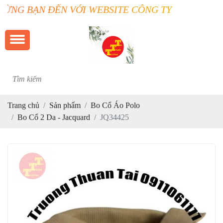
BẠN ĐẾN VỚI WEBSITE CÔNG TY TRƯỜNG THUẬN 
Trang chủ
Sản phẩm
Bo Cổ Áo Polo
Bo Cổ 2 Da - Jacquard
JQ34425