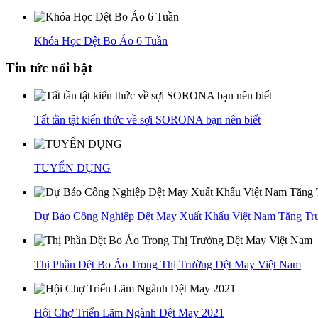
Khóa Học Dệt Bo Áo 6 Tuần
Tin tức nổi bật
Tất tần tật kiến thức về sợi SORONA bạn nên biết
TUYỂN DỤNG
Dự Báo Công Nghiệp Dệt May Xuất Khẩu Việt Nam Tăng T
Thị Phần Dệt Bo Áo Trong Thị Trường Dệt May Việt Nam
Hội Chợ Triển Lãm Ngành Dệt May 2021