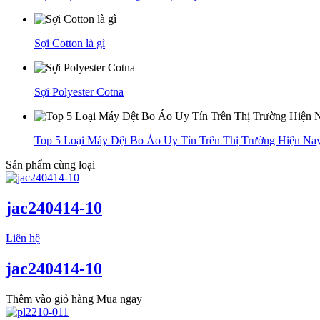
Sợi Cotton là gì
Sợi Polyester Cotna
Top 5 Loại Máy Dệt Bo Áo Uy Tín Trên Thị Trường Hiện Na
Sản phẩm cùng loại
jac240414-10
Liên hệ
jac240414-10
Thêm vào giỏ hàng
Mua ngay