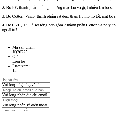
2. Bo PE, thành phẩm rất đẹp nhưng mặc lâu và giặt nhiều lần bo sẽ bị
3. Bo Cotton, Visco, thành phẩm rất đẹp, thấm hút hồ hô tốt, mặt bo sẽ
4. Bo CVC, T/C là sợi tổng hợp gồm 2 thành phần Cotton và poly, thàn
ngoài trời.
Mã sản phẩm:
JQ20225
Giá:
Liên hệ
Lượt xem:
124
Vui lòng nhập họ và tên
Vui lòng nhập địa chỉ email
Vui lòng nhập số điện thoại