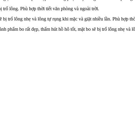
 trổ lông. Phù hợp thời tiết văn phòng và ngoài trời.
 bị trổ lông nhẹ và lông tự rụng khi mặc và giặt nhiều lần. Phù hợp thờ
h phẩm bo rất đẹp, thấm hút hồ hô tốt, mặt bo sẽ bị trổ lông nhẹ và lô