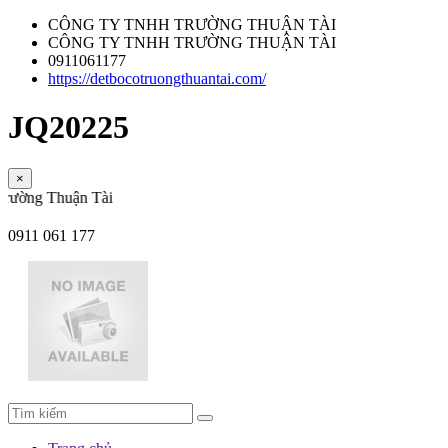
CÔNG TY TNHH TRƯỜNG THUẬN TÀI
CÔNG TY TNHH TRƯỜNG THUẬN TÀI
0911061177
https://detbocotruongthuantai.com/
JQ20225
×
 Thuận Tài
0911 061 177