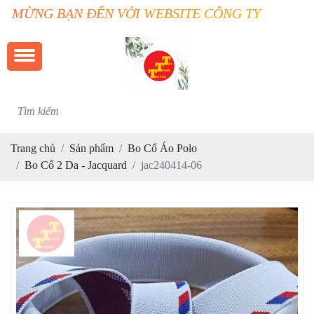
 BẠN ĐẾN VỚI WEBSITE CÔNG TY TRƯỜNG THUẬ
Trang chủ
Sản phẩm
Bo Cổ Áo Polo
Bo Cổ 2 Da - Jacquard
jac240414-06