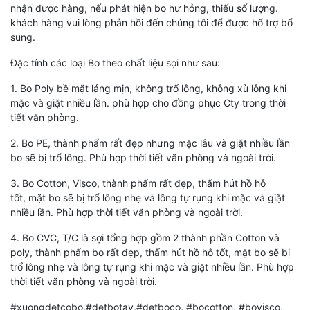
nhận được hàng, nếu phát hiện bo hư hỏng, thiếu số lượng.
khách hàng vui lòng phản hồi đến chúng tôi để được hổ trợ bổ
sung.
Đặc tính các loại Bo theo chất liệu sợi như sau:
1. Bo Poly bề mặt láng mịn, không trổ lông, không xù lông khi
mặc và giặt nhiều lần. phù hợp cho đồng phục Cty trong thời
tiết văn phòng.
2. Bo PE, thành phẩm rất đẹp nhưng mặc lâu và giặt nhiều lần
bo sẽ bị trổ lông. Phù hợp thời tiết văn phòng và ngoài trời.
3. Bo Cotton, Visco, thành phẩm rất đẹp, thấm hút hồ hô
tốt, mặt bo sẽ bị trổ lông nhẹ và lông tự rụng khi mặc và giặt
nhiều lần. Phù hợp thời tiết văn phòng và ngoài trời.
4. Bo CVC, T/C là sợi tổng hợp gồm 2 thành phần Cotton và
poly, thành phẩm bo rất đẹp, thấm hút hồ hô tốt, mặt bo sẽ bị
trổ lông nhẹ và lông tự rụng khi mặc và giặt nhiều lần. Phù hợp
thời tiết văn phòng và ngoài trời.
#xuongdetcobo,#detbotay,#detboco, #bocotton, #bovisco,