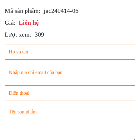
Mã sản phẩm:
jac240414-06
Giá:
Liên hệ
Lượt xem:
309