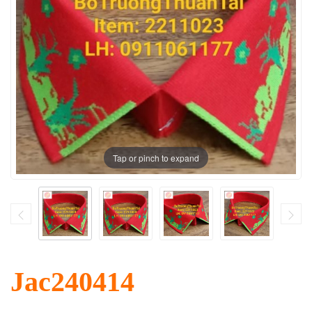
Tap or pinch to expand
Jac240414