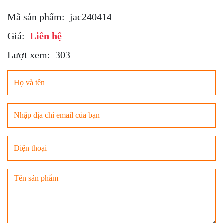
Mã sản phẩm:
jac240414
Giá:
Liên hệ
Lượt xem:
303