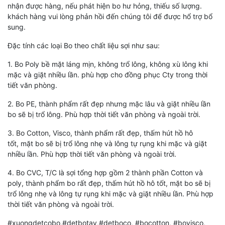
nhận được hàng, nếu phát hiện bo hư hỏng, thiếu số lượng.
khách hàng vui lòng phản hồi đến chúng tôi để được hổ trợ bổ
sung.
Đặc tính các loại Bo theo chất liệu sợi như sau:
1. Bo Poly bề mặt láng mịn, không trổ lông, không xù lông khi
mặc và giặt nhiều lần. phù hợp cho đồng phục Cty trong thời
tiết văn phòng.
2. Bo PE, thành phẩm rất đẹp nhưng mặc lâu và giặt nhiều lần
bo sẽ bị trổ lông. Phù hợp thời tiết văn phòng và ngoài trời.
3. Bo Cotton, Visco, thành phẩm rất đẹp, thấm hút hồ hô
tốt, mặt bo sẽ bị trổ lông nhẹ và lông tự rụng khi mặc và giặt
nhiều lần. Phù hợp thời tiết văn phòng và ngoài trời.
4. Bo CVC, T/C là sợi tổng hợp gồm 2 thành phần Cotton và
poly, thành phẩm bo rất đẹp, thấm hút hồ hô tốt, mặt bo sẽ bị
trổ lông nhẹ và lông tự rụng khi mặc và giặt nhiều lần. Phù hợp
thời tiết văn phòng và ngoài trời.
#xuongdetcobo,#detbotay,#detboco, #bocotton, #bovisco,