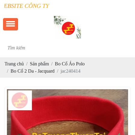
E CÔNG TY TRƯỜNG THUẬN TÀI
Trang chủ
Sản phẩm
Bo Cổ Áo Polo
Bo Cổ 2 Da - Jacquard
jac240414