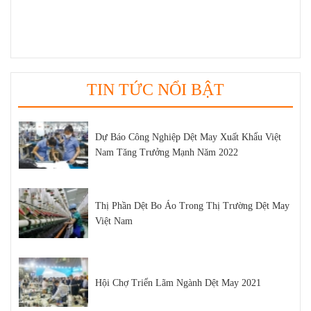
biết
TUYỂN DỤNG
TIN TỨC NỔI BẬT
Dự Báo Công Nghiệp Dệt May Xuất Khẩu Việt
Nam Tăng Trưởng Mạnh Năm 2022
Thị Phần Dệt Bo Áo Trong Thị Trường Dệt May
Việt Nam
Hội Chợ Triển Lãm Ngành Dệt May 2021