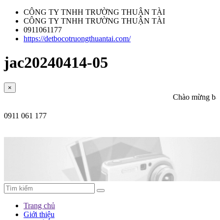
CÔNG TY TNHH TRƯỜNG THUẬN TÀI
CÔNG TY TNHH TRƯỜNG THUẬN TÀI
0911061177
https://detbocotruongthuantai.com/
jac20240414-05
×
Chào mừng bạn đến v
0911 061 177
Trang chủ
Giới thiệu