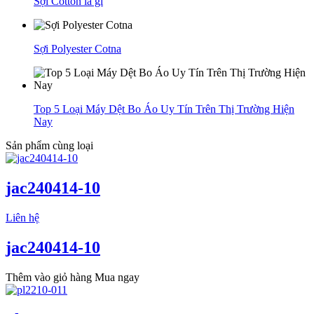
Sợi Cotton là gì
Sợi Polyester Cotna
Top 5 Loại Máy Dệt Bo Áo Uy Tín Trên Thị Trường Hiện
Nay
Sản phẩm cùng loại
jac240414-10
Liên hệ
jac240414-10
Thêm vào giỏ hàng
Mua ngay