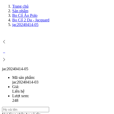
Trang chủ
Sản phẩm
Bo Cổ Áo Polo
Bo Cổ 2 Da - Jacquard
jac20240414-05
jac20240414-05
Mã sản phẩm:
jac20240414-03
Giá:
Liên hệ
Lượt xem:
248