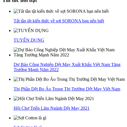
Tin tức nổi bật
Tất tần tật kiến thức về sợi SORONA bạn nên biết
TUYỂN DỤNG
Dự Báo Công Nghiệp Dệt May Xuất Khẩu Việt Nam Tăng
Trưởng Mạnh Năm 2022
Thị Phần Dệt Bo Áo Trong Thị Trường Dệt May Việt Nam
Hội Chợ Triển Lãm Ngành Dệt May 2021