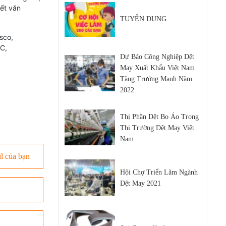
iết văn
TUYỂN DỤNG
sco,
C,
Dự Báo Công Nghiệp Dệt
May Xuất Khẩu Việt Nam
Tăng Trưởng Mạnh Năm
2022
Thị Phần Dệt Bo Áo Trong
Thị Trường Dệt May Việt
Nam
Hội Chợ Triển Lãm Ngành
Dệt May 2021