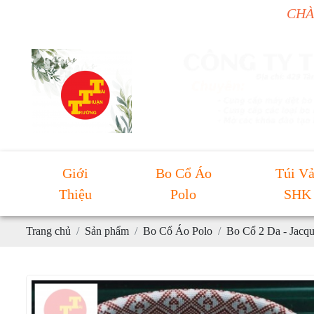
CHÀO MỪNG BẠ
Giới
Bo Cổ Áo
Túi Vả
Thiệu
Polo
SHK
Trang chủ
Sản phẩm
Bo Cổ Áo Polo
Bo Cổ 2 Da - Jacq