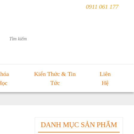
ÀI
0911 061 177
hóa
Kiến Thức & Tin
Liên
Học
Tức
Hệ
DANH MỤC SẢN PHẨM