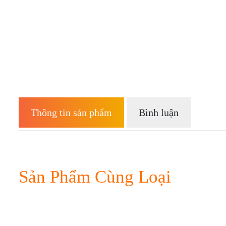
Thông tin sản phẩm
Bình luận
Sản Phẩm Cùng Loại