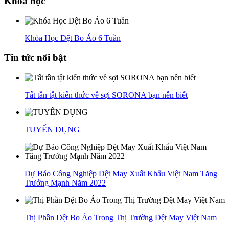
Khóa học
Khóa Học Dệt Bo Áo 6 Tuần
Tin tức nổi bật
Tất tần tật kiến thức về sợi SORONA bạn nên biết
TUYỂN DỤNG
Dự Báo Công Nghiệp Dệt May Xuất Khẩu Việt Nam Tăng
Trưởng Mạnh Năm 2022
Thị Phần Dệt Bo Áo Trong Thị Trường Dệt May Việt Nam