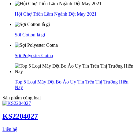
Hội Chợ Triển Lãm Ngành Dệt May 2021
Sợi Cotton là gì
Sợi Polyester Cotna
Top 5 Loại Máy Dệt Bo Áo Uy Tín Trên Thị Trường Hiện
Nay
Sản phẩm cùng loại
KS2204027
Liên hệ