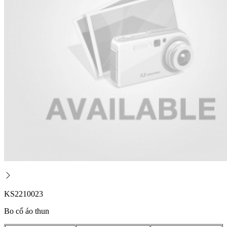
KS2210023
Bo cổ áo thun