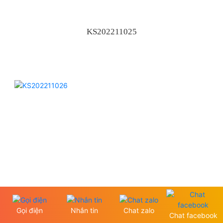
KS202211025
Gọi điện
Nhắn tin
Chat zalo
Chat facebook