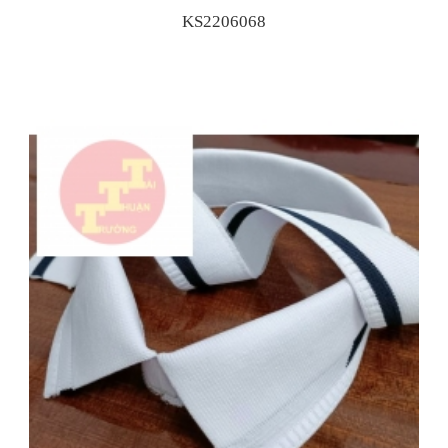
KS2206068