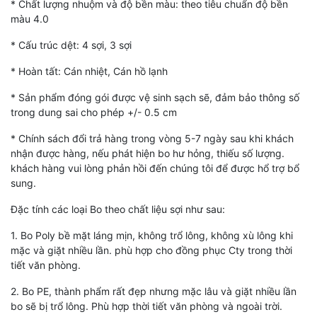
* Chất lượng nhuộm và độ bền màu: theo tiêu chuẩn độ bền
màu 4.0
* Cấu trúc dệt: 4 sợi, 3 sợi
* Hoàn tất: Cán nhiệt, Cán hồ lạnh
* Sản phẩm đóng gói được vệ sinh sạch sẽ, đảm bảo thông số
trong dung sai cho phép +/- 0.5 cm
* Chính sách đổi trả hàng trong vòng 5-7 ngày sau khi khách
nhận được hàng, nếu phát hiện bo hư hỏng, thiếu số lượng.
khách hàng vui lòng phản hồi đến chúng tôi để được hổ trợ bổ
sung.
Đặc tính các loại Bo theo chất liệu sợi như sau:
1. Bo Poly bề mặt láng mịn, không trổ lông, không xù lông khi
mặc và giặt nhiều lần. phù hợp cho đồng phục Cty trong thời
tiết văn phòng.
2. Bo PE, thành phẩm rất đẹp nhưng mặc lâu và giặt nhiều lần
bo sẽ bị trổ lông. Phù hợp thời tiết văn phòng và ngoài trời.