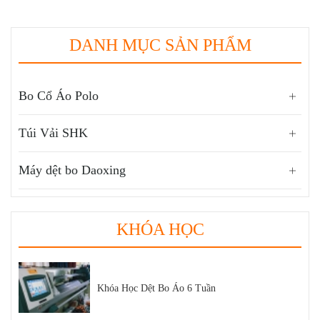
DANH MỤC SẢN PHẨM
Bo Cổ Áo Polo
Túi Vải SHK
Máy dệt bo Daoxing
KHÓA HỌC
Khóa Học Dệt Bo Áo 6 Tuần