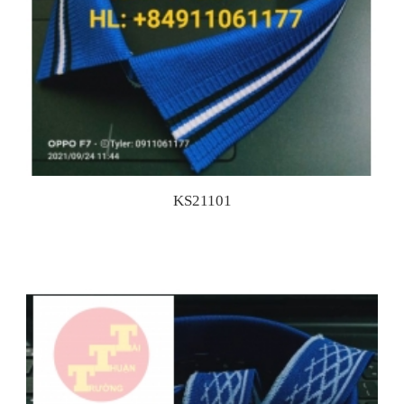
KS21101