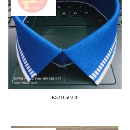
KS21060228