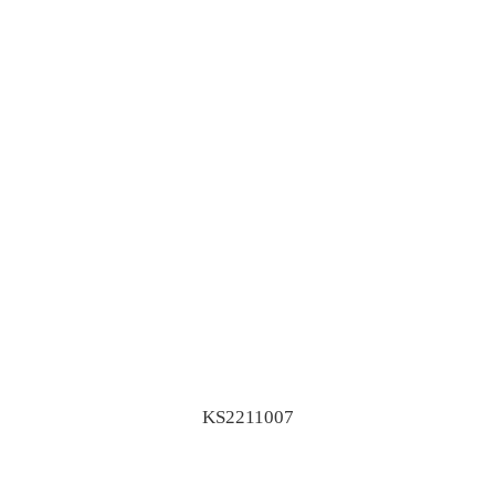
KS2211007