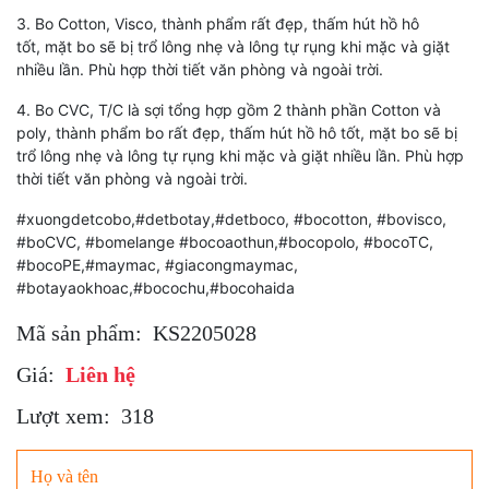
3. Bo Cotton, Visco, thành phẩm rất đẹp, thấm hút hồ hô
tốt, mặt bo sẽ bị trổ lông nhẹ và lông tự rụng khi mặc và giặt
nhiều lần. Phù hợp thời tiết văn phòng và ngoài trời.
4. Bo CVC, T/C là sợi tổng hợp gồm 2 thành phần Cotton và
poly, thành phẩm bo rất đẹp, thấm hút hồ hô tốt, mặt bo sẽ bị
trổ lông nhẹ và lông tự rụng khi mặc và giặt nhiều lần. Phù hợp
thời tiết văn phòng và ngoài trời.
#xuongdetcobo,#detbotay,#detboco, #bocotton, #bovisco,
#boCVC, #bomelange #bocoaothun,#bocopolo, #bocoTC,
#bocoPE,#maymac, #giacongmaymac,
#botayaokhoac,#bocochu,#bocohaida
Mã sản phẩm:
KS2205028
Giá:
Liên hệ
Lượt xem:
318