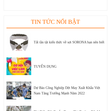
TIN TỨC NỔI BẬT
Tất tần tật kiến thức về sợi SORONA bạn nên biết
TUYỂN DỤNG
Dự Báo Công Nghiệp Dệt May Xuất Khẩu Việt
Nam Tăng Trưởng Mạnh Năm 2022