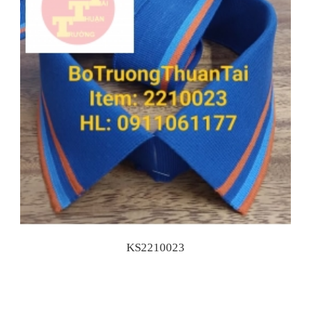
KS2210023