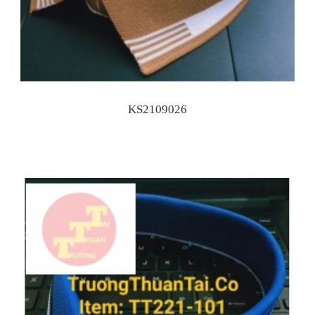
KS2109026