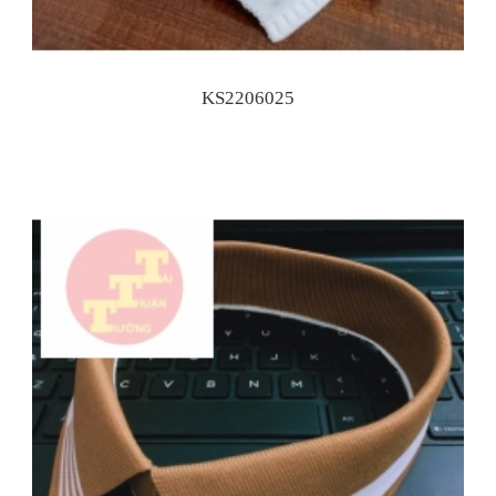
KS2206025