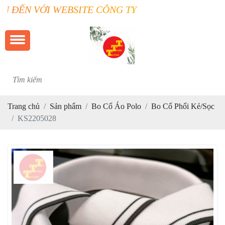
SITE CÔNG TY TRƯỜNG THUẬN TÀI
Trang chủ
Sản phẩm
Bo Cổ Áo Polo
Bo Cổ Phối Kẻ/Sọc
KS2205028