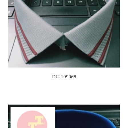
DL2109068