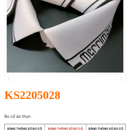
KS2205028
Bo cổ áo thun
BẢNG THÔNG SỐ BO CỔ
BẢNG THÔNG SỐ BO CỔ
BẢNG THÔNG SỐ BO CỔ