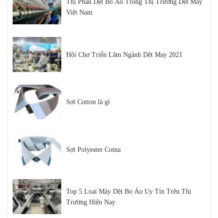
Thị Phần Dệt Bo Áo Trong Thị Trường Dệt May
Việt Nam
Hội Chợ Triển Lãm Ngành Dệt May 2021
Sợi Cotton là gì
Sợi Polyester Cotna
Top 5 Loại Máy Dệt Bo Áo Uy Tín Trên Thị
Trường Hiện Nay