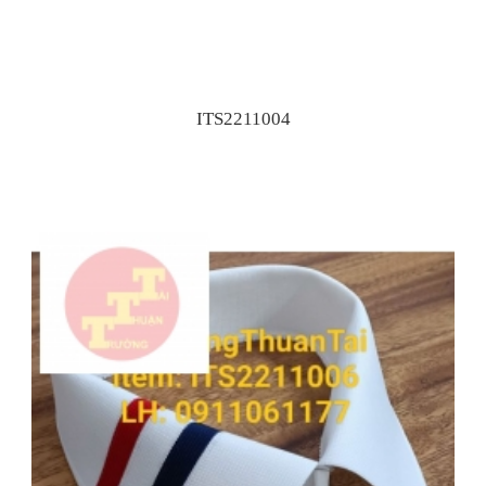
ITS2211004