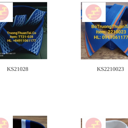
KS21028
KS2210023