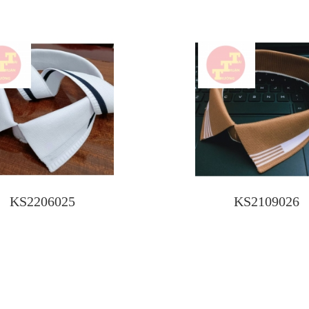
KS2206025
KS2109026