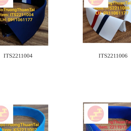
ITS2211004
ITS2211006