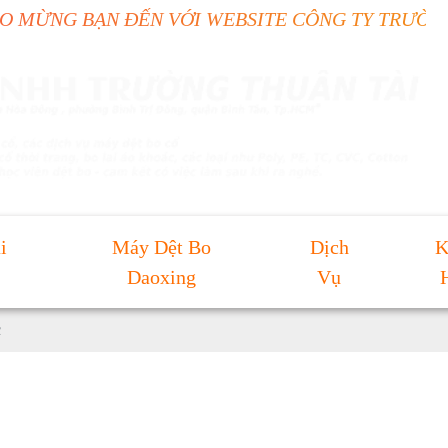
N ĐẾN VỚI WEBSITE CÔNG TY TRƯỜNG THUẬN T
i
Máy Dệt Bo
Dịch
K
Daoxing
Vụ
c