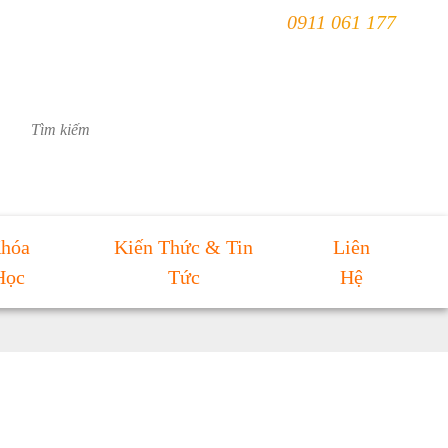
ÀI
0911 061 177
hóa
Kiến Thức & Tin
Liên
Học
Tức
Hệ