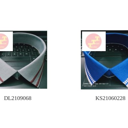
DL2109068
KS21060228