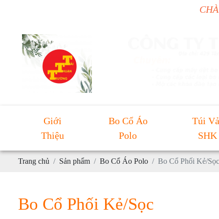
CHÀO MỪNG BẠ
Giới
Bo Cổ Áo
Túi Vả
Thiệu
Polo
SHK
Trang chủ
Sản phẩm
Bo Cổ Áo Polo
Bo Cổ Phối Kẻ/Sọ
Bo Cổ Phối Kẻ/Sọc