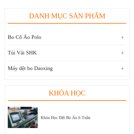
DANH MỤC SẢN PHẨM
Bo Cổ Áo Polo
Túi Vải SHK
Máy dệt bo Daoxing
KHÓA HỌC
Khóa Học Dệt Bo Áo 6 Tuần