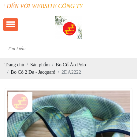
TE CÔNG TY TRƯỜNG THUẬN TÀI
Trang chủ
Sản phẩm
Bo Cổ Áo Polo
Bo Cổ 2 Da - Jacquard
2DA2222