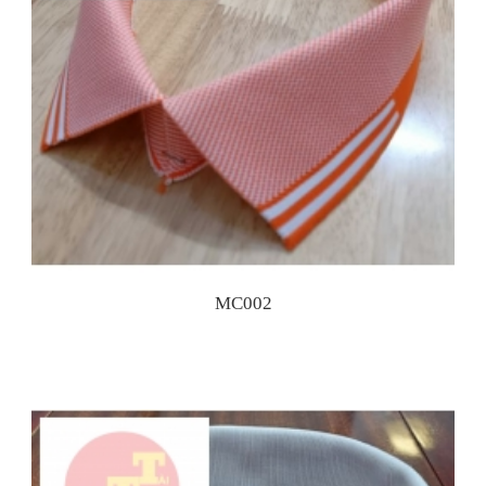
MC002