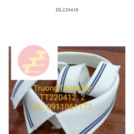
DL220418