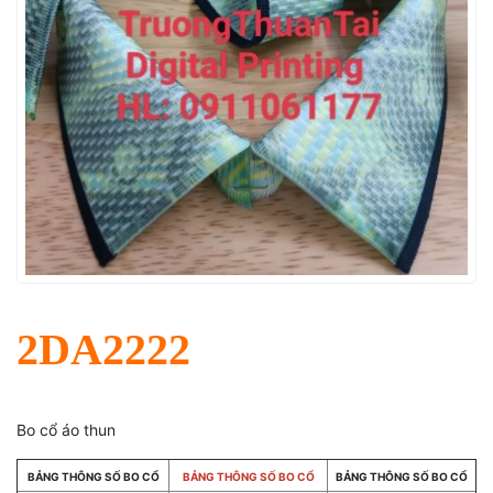
2DA2222
Bo cổ áo thun
BẢNG THÔNG SỐ BO CỔ
BẢNG THÔNG SỐ BO CỔ
BẢNG THÔNG SỐ BO CỔ