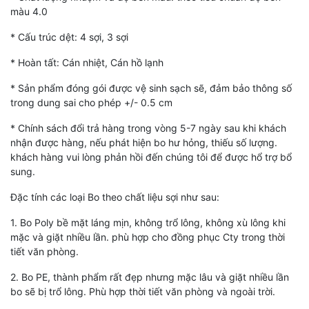
màu 4.0
* Cấu trúc dệt: 4 sợi, 3 sợi
* Hoàn tất: Cán nhiệt, Cán hồ lạnh
* Sản phẩm đóng gói được vệ sinh sạch sẽ, đảm bảo thông số
trong dung sai cho phép +/- 0.5 cm
* Chính sách đổi trả hàng trong vòng 5-7 ngày sau khi khách
nhận được hàng, nếu phát hiện bo hư hỏng, thiếu số lượng.
khách hàng vui lòng phản hồi đến chúng tôi để được hổ trợ bổ
sung.
Đặc tính các loại Bo theo chất liệu sợi như sau:
1. Bo Poly bề mặt láng mịn, không trổ lông, không xù lông khi
mặc và giặt nhiều lần. phù hợp cho đồng phục Cty trong thời
tiết văn phòng.
2. Bo PE, thành phẩm rất đẹp nhưng mặc lâu và giặt nhiều lần
bo sẽ bị trổ lông. Phù hợp thời tiết văn phòng và ngoài trời.