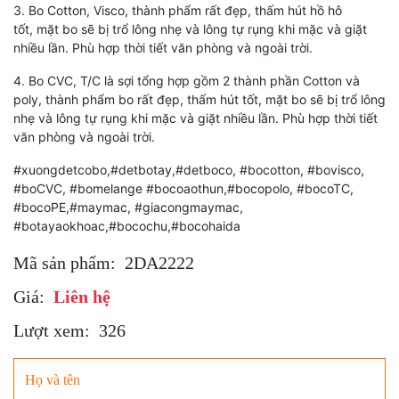
3. Bo Cotton, Visco, thành phẩm rất đẹp, thấm hút hồ hô
tốt, mặt bo sẽ bị trổ lông nhẹ và lông tự rụng khi mặc và giặt
nhiều lần. Phù hợp thời tiết văn phòng và ngoài trời.
4. Bo CVC, T/C là sợi tổng hợp gồm 2 thành phần Cotton và
poly, thành phẩm bo rất đẹp, thấm hút tốt, mặt bo sẽ bị trổ lông
nhẹ và lông tự rụng khi mặc và giặt nhiều lần. Phù hợp thời tiết
văn phòng và ngoài trời.
#xuongdetcobo,#detbotay,#detboco, #bocotton, #bovisco,
#boCVC, #bomelange #bocoaothun,#bocopolo, #bocoTC,
#bocoPE,#maymac, #giacongmaymac,
#botayaokhoac,#bocochu,#bocohaida
Mã sản phẩm:
2DA2222
Giá:
Liên hệ
Lượt xem:
326