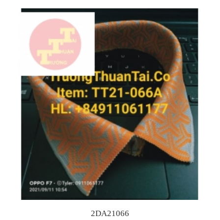
2DA21066