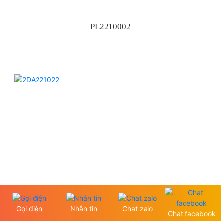
PL2210002
Gọi điện
Nhắn tin
Chat zalo
Chat facebook