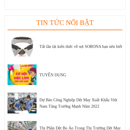
TIN TỨC NỔI BẬT
Tất tần tật kiến thức về sợi SORONA bạn nên biết
TUYỂN DỤNG
Dự Báo Công Nghiệp Dệt May Xuất Khẩu Việt
Nam Tăng Trưởng Mạnh Năm 2022
Thị Phần Dệt Bo Áo Trong Thị Trường Dệt May